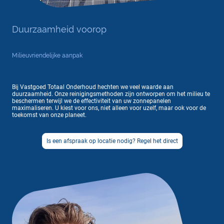
Duurzaamheid voorop
Milieuvriendelijke aanpak
Bij Vastgoed Totaal Onderhoud hechten we veel waarde aan
duurzaamheid. Onze reinigingsmethoden zijn ontworpen om het milieu te
beschermen terwijl we de effectiviteit van uw zonnepanelen
maximaliseren. U kiest voor ons, niet alleen voor uzelf, maar ook voor de
toekomst van onze planeet.
Is een afspraak op locatie nodig? Regel het direct