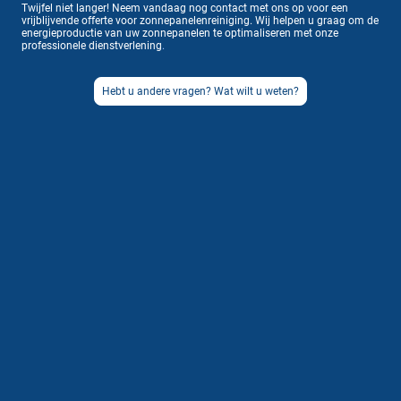
Twijfel niet langer! Neem vandaag nog contact met ons op voor een
vrijblijvende offerte voor zonnepanelenreiniging. Wij helpen u graag om de
energieproductie van uw zonnepanelen te optimaliseren met onze
professionele dienstverlening
.
Hebt u andere vragen? Wat wilt u weten?