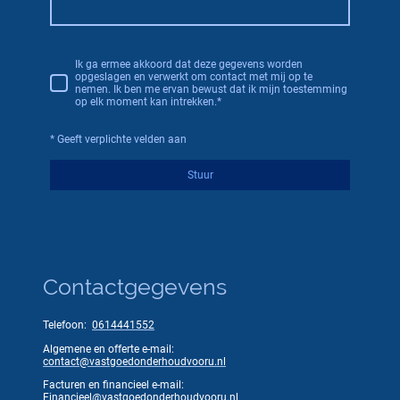
Ik ga ermee akkoord dat deze gegevens worden
opgeslagen en verwerkt om contact met mij op te
nemen. Ik ben me ervan bewust dat ik mijn toestemming
op elk moment kan intrekken.*
* Geeft verplichte velden aan
Stuur
Contactgegevens
Telefoon:
0614441552
Algemene en offerte e-mail:
contact@vastgoedonderhoudvooru.nl
Facturen en financieel e-mail:
Financieel@vastgoedonderhoudvooru.nl