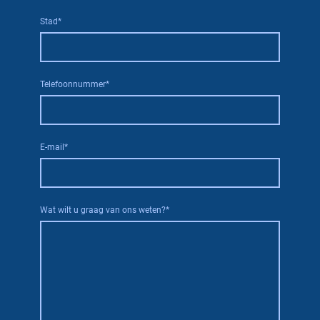
Stad
*
Telefoonnummer
*
E-mail
*
Wat wilt u graag van ons weten?
*