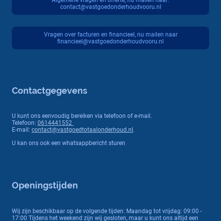
Algemene vragen en offerte, nu mailen naar:
contact@vastgoedonderhoudvooru.nl
Vragen over facturen en financieel, nu mailen naar
financieel@vastgoedonderhoudvooru.nl
Contactgegevens
U kunt ons eenvoudig bereiken via telefoon of e-mail.
Telefoon:
0614441552
E-mail:
contact@vastgoedtotaalonderhoud.nl
.
U kan ons ook een whatsappbericht sturen
Openingstijden
Wij zijn beschikbaar op de volgende tijden: Maandag tot vrijdag: 09:00 -
17:00 Tijdens het weekend zijn wij gesloten, maar u kunt ons altijd een