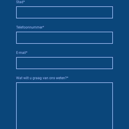
Stad
*
Telefoonnummer
*
E-mail
*
Wat wilt u graag van ons weten?
*