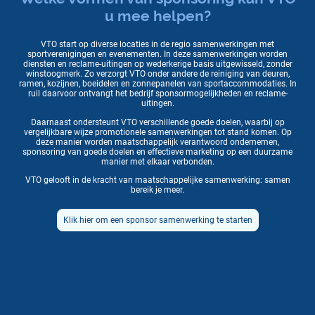
u mee helpen?
VTO start op diverse locaties in de regio samenwerkingen met
sportverenigingen en evenementen. In deze samenwerkingen worden
diensten en reclame-uitingen op wederkerige basis uitgewisseld, zonder
winstoogmerk. Zo verzorgt VTO onder andere de reiniging van deuren,
ramen, kozijnen, boeidelen en zonnepanelen van sportaccommodaties. In
ruil daarvoor ontvangt het bedrijf sponsormogelijkheden en reclame-
uitingen.
Daarnaast ondersteunt VTO verschillende goede doelen, waarbij op
vergelijkbare wijze promotionele samenwerkingen tot stand komen. Op
deze manier worden maatschappelijk verantwoord ondernemen,
sponsoring van goede doelen en effectieve marketing op een duurzame
manier met elkaar verbonden.
VTO gelooft in de kracht van maatschappelijke samenwerking: samen
bereik je meer.
Klik hier om een sponsor samenwerking te starten