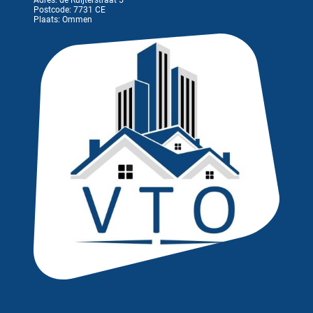
Adres: de Ruijterstraat 5
Postcode: 7731 CE
Plaats: Ommen