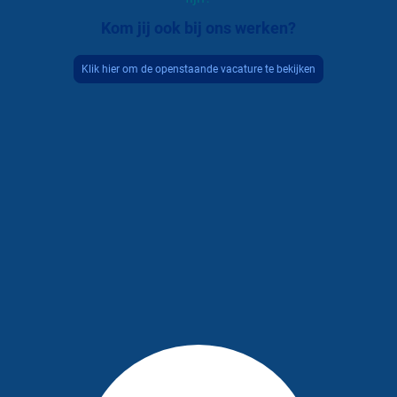
Kom jij ook bij ons werken?
Klik hier om de openstaande vacature te bekijken