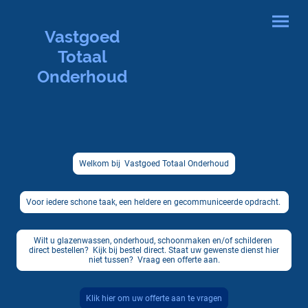
Vastgoed
Totaal
Onderhoud
Welkom bij Vastgoed Totaal Onderhoud
Voor iedere schone taak, een heldere en gecommuniceerde opdracht.
Wilt u glazenwassen, onderhoud, schoonmaken en/of schilderen
direct bestellen? Kijk bij bestel direct. Staat uw gewenste dienst hier
niet tussen? Vraag een offerte aan.
Klik hier om uw offerte aan te vragen