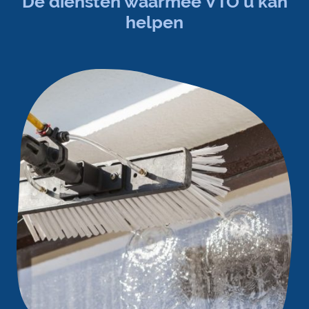
De diensten waarmee VTO u kan
helpen