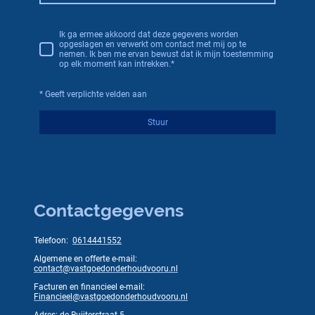
Ik ga ermee akkoord dat deze gegevens worden
opgeslagen en verwerkt om contact met mij op te
nemen. Ik ben me ervan bewust dat ik mijn toestemming
op elk moment kan intrekken.*
* Geeft verplichte velden aan
Stuur
Contactgegevens
Telefoon:
0614441552
Algemene en offerte e-mail:
contact@vastgoedonderhoudvooru.nl
Facturen en financieel e-mail:
Financieel@vastgoedonderhoudvooru.nl