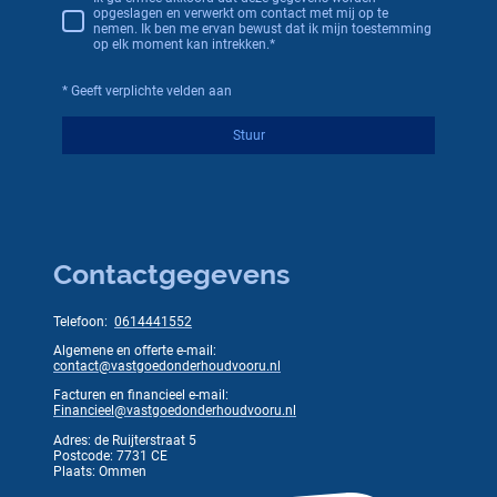
opgeslagen en verwerkt om contact met mij op te
nemen. Ik ben me ervan bewust dat ik mijn toestemming
op elk moment kan intrekken.*
* Geeft verplichte velden aan
Stuur
Contactgegevens
Telefoon:
0614441552
Algemene en offerte e-mail:
contact@vastgoedonderhoudvooru.nl
Facturen en financieel e-mail:
Financieel@vastgoedonderhoudvooru.nl
Adres: de Ruijterstraat 5
Postcode: 7731 CE
Plaats: Ommen