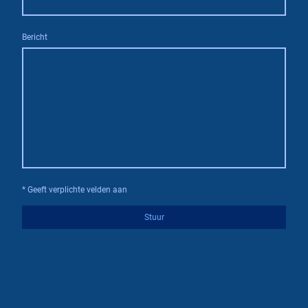
Bericht
* Geeft verplichte velden aan
Stuur