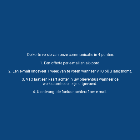
De korte versie van onze communicatie in 4 punten.
1. Een offerte per e-mail en akkoord.
2. Een e-mail ongeveer 1 week van te voren wanneer VTO bij u langskomt.
3. VTO laat een kaart achter in uw brievenbus wanneer de
werkzaamheden zijn uitgevoerd.
4. U ontvangt de factuur achteraf per e-mail.