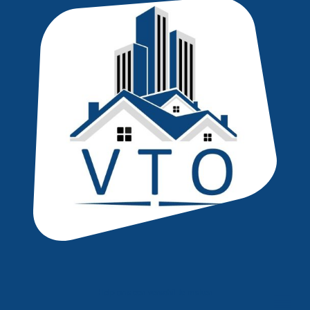
Help ons een verschil te maken